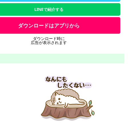
LINEで紹介する
ダウンロードはアプリから
ダウンロード時に
広告が表示されます