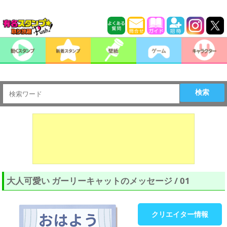
検索
大人可愛い ガーリーキャットのメッセージ / 01
クリエイター情報