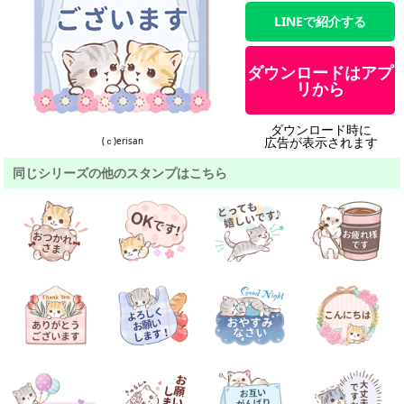
LINEで紹介する
ダウンロードはアプ
リから
ダウンロード時に
広告が表示されます
(ｃ)erisan
同じシリーズの他のスタンプはこちら