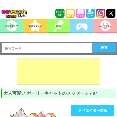
検索
大人可愛い ガーリーキャットのメッセージ / 04
クリエイター情報