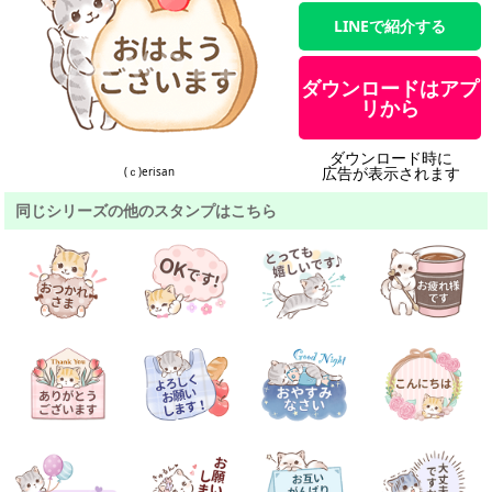
LINEで紹介する
ダウンロードはアプ
リから
ダウンロード時に
広告が表示されます
(ｃ)erisan
同じシリーズの他のスタンプはこちら