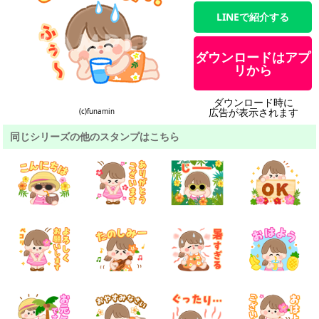
LINEで紹介する
ダウンロードはアプ
リから
ダウンロード時に
広告が表示されます
(c)funamin
同じシリーズの他のスタンプはこちら