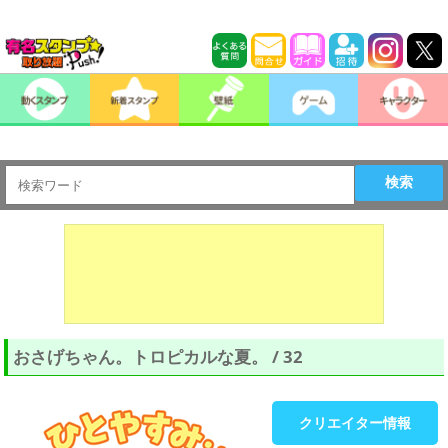
検索
おさげちゃん。トロピカルな夏。 / 32
クリエイター情報