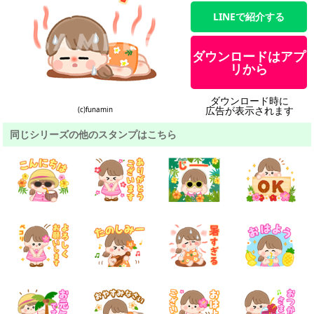
LINEで紹介する
ダウンロードはアプ
リから
ダウンロード時に
広告が表示されます
(c)funamin
同じシリーズの他のスタンプはこちら