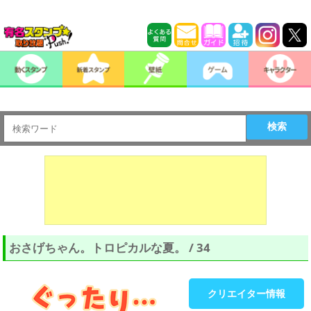
検索
おさげちゃん。トロピカルな夏。 / 34
クリエイター情報