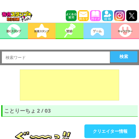
検索
ことりーちょ 2 / 03
クリエイター情報