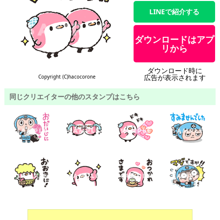
LINEで紹介する
ダウンロードはアプ
リから
ダウンロード時に
広告が表示されます
Copyright (C)hacocorone
同じクリエイターの他のスタンプはこちら