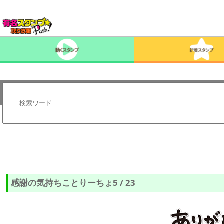
感謝の気持ちことりーちょ5 / 23