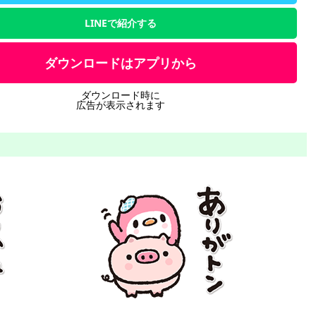
LINEで紹介する
ダウンロードはアプリから
ダウンロード時に
広告が表示されます