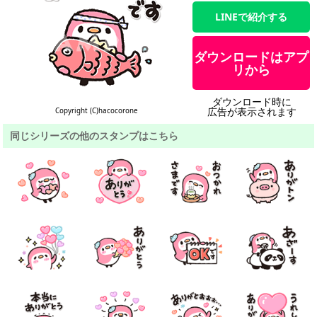
LINEで紹介する
ダウンロードはアプ
リから
ダウンロード時に
広告が表示されます
Copyright (C)hacocorone
同じシリーズの他のスタンプはこちら