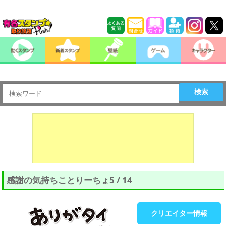
検索
感謝の気持ちことりーちょ5 / 14
クリエイター情報