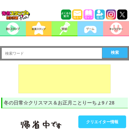
検索
冬の日常☆クリスマス＆お正月ことりーちょ9 / 28
クリエイター情報