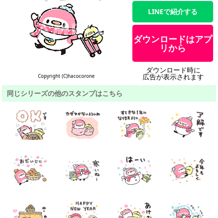
LINEで紹介する
ダウンロードはアプ
リから
ダウンロード時に
広告が表示されます
Copyright (C)hacocorone
同じシリーズの他のスタンプはこちら