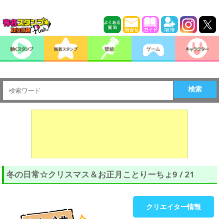
検索
冬の日常☆クリスマス＆お正月ことりーちょ9 / 21
クリエイター情報