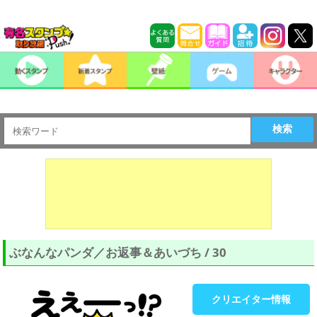
検索
ぶなんなパンダ／お返事＆あいづち / 30
クリエイター情報