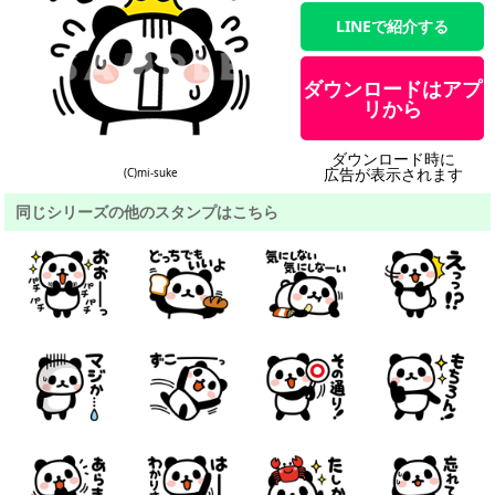
LINEで紹介する
ダウンロードはアプ
リから
ダウンロード時に
広告が表示されます
(C)mi-suke
同じシリーズの他のスタンプはこちら