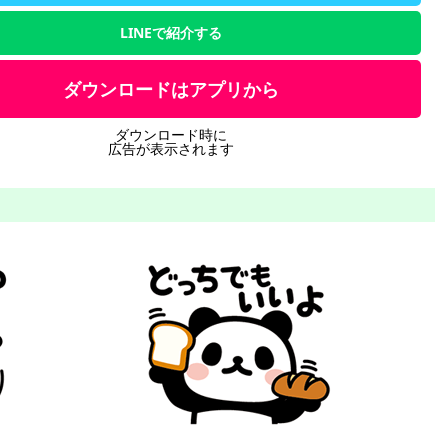
LINEで紹介する
ダウンロードはアプリから
ダウンロード時に
広告が表示されます