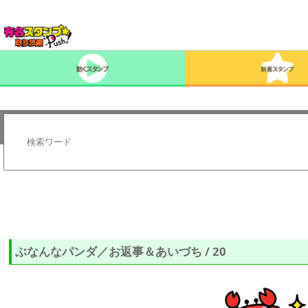
ぶなんなパンダ／お返事＆あいづち / 20