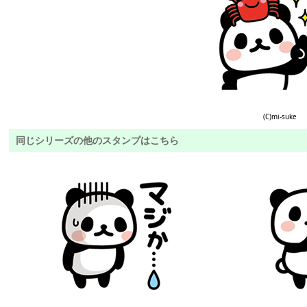
(C)mi-suke
同じシリーズの他のスタンプはこちら