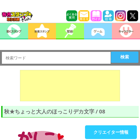
検索
秋★ちょっと大人のほっこりデカ文字 / 08
クリエイター情報