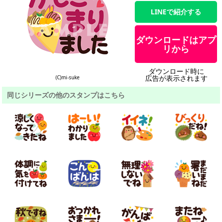
LINEで紹介する
ダウンロードはアプ
リから
ダウンロード時に
広告が表示されます
(C)mi-suke
同じシリーズの他のスタンプはこちら