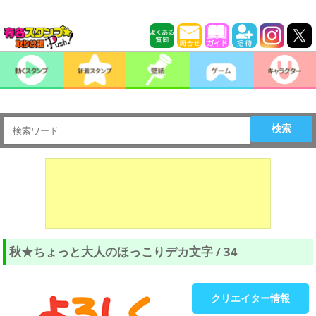
検索
秋★ちょっと大人のほっこりデカ文字 / 34
クリエイター情報