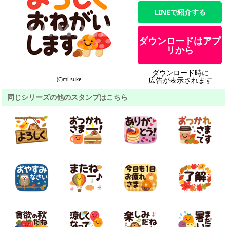
LINEで紹介する
ダウンロードはアプ
リから
ダウンロード時に
広告が表示されます
(C)mi-suke
同じシリーズの他のスタンプはこちら