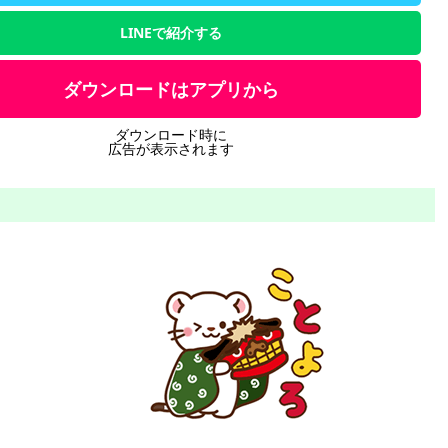
LINEで紹介する
ダウンロードはアプリから
ダウンロード時に
広告が表示されます