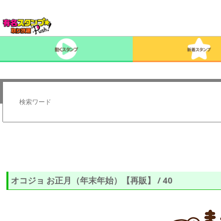
オコジョ お正月（年末年始）【再販】 / 40