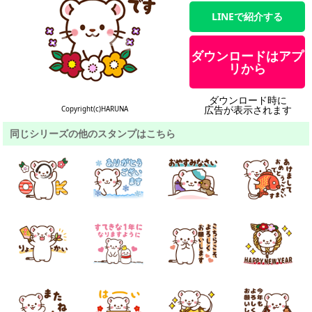
LINEで紹介する
ダウンロードはアプ
リから
ダウンロード時に
広告が表示されます
Copyright(c)HARUNA
同じシリーズの他のスタンプはこちら