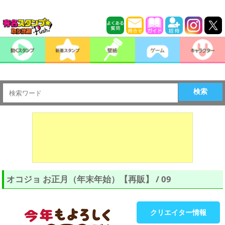
検索
オコジョ お正月（年末年始）【再販】 / 09
クリエイター情報