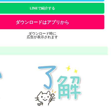
LINEで紹介する
ダウンロードはアプリから
ダウンロード時に
広告が表示されます