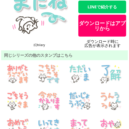
LINEで紹介する
ダウンロードはアプ
リから
ダウンロード時に
広告が表示されます
(C)hilary
同じシリーズの他のスタンプはこちら