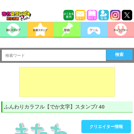
検索
ふんわりカラフル【でか文字】スタンプ/ 40
クリエイター情報