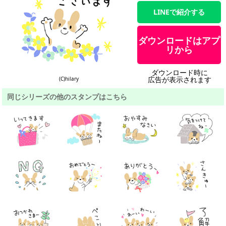
LINEで紹介する
ダウンロードはアプ
リから
ダウンロード時に
広告が表示されます
(C)hilary
同じシリーズの他のスタンプはこちら