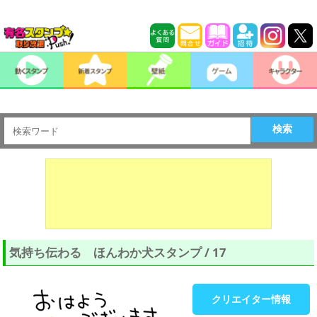
検索
気持ち伝わる ほんわか犬スタンプ / 17
クリエイター情報