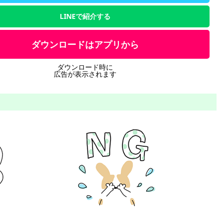
LINEで紹介する
ダウンロードはアプリから
ダウンロード時に
広告が表示されます