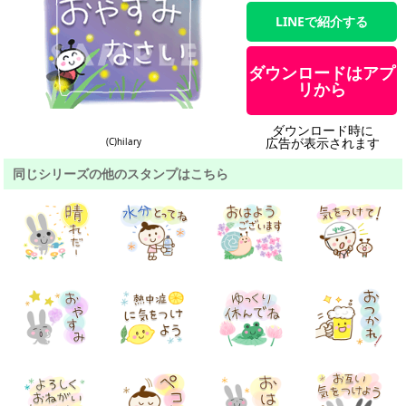
LINEで紹介する
ダウンロードはアプ
リから
ダウンロード時に
広告が表示されます
(C)hilary
同じシリーズの他のスタンプはこちら