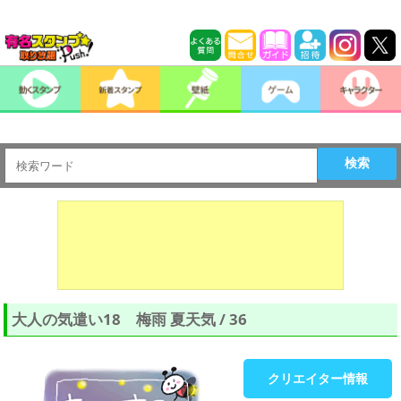
検索
大人の気遣い18 梅雨 夏天気 / 36
クリエイター情報