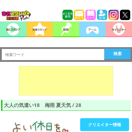
検索
大人の気遣い18 梅雨 夏天気 / 28
クリエイター情報