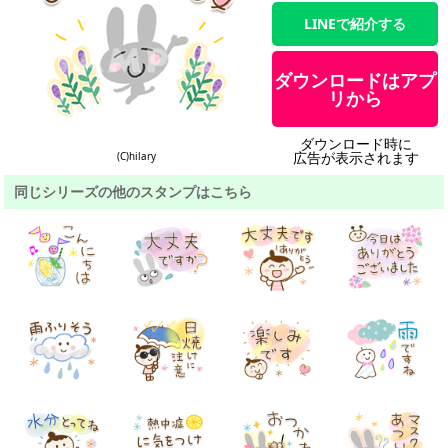
LINEで紹介する
ダウンロードはアプ
リから
ダウンロード時に
広告が表示されます
(C)hilary
同じシリーズの他のスタンプはこちら