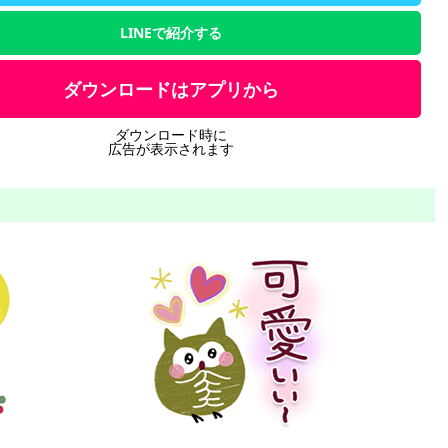
LINEで紹介する
ダウンロードはアプリから
ダウンロード時に
広告が表示されます