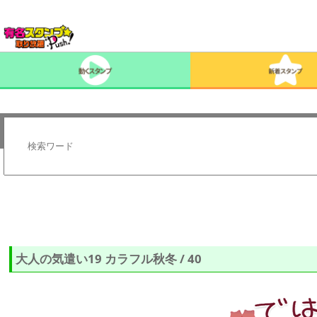
大人の気遣い19 カラフル秋冬 / 40