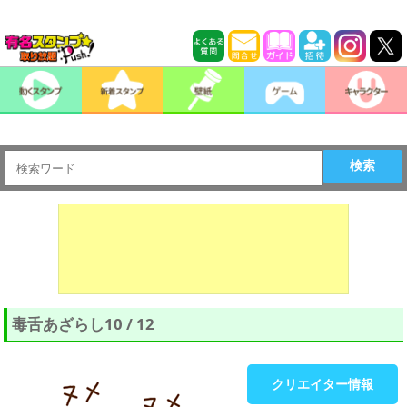
検索
毒舌あざらし10 / 12
クリエイター情報