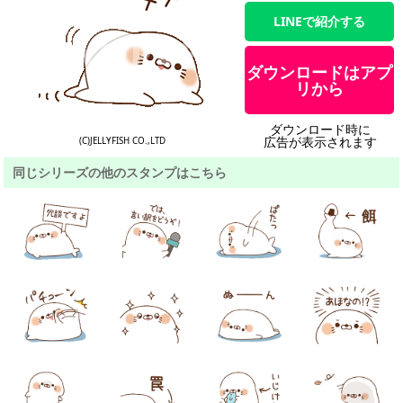
LINEで紹介する
ダウンロードはアプ
リから
ダウンロード時に
広告が表示されます
(C)JELLYFISH CO.,LTD
同じシリーズの他のスタンプはこちら