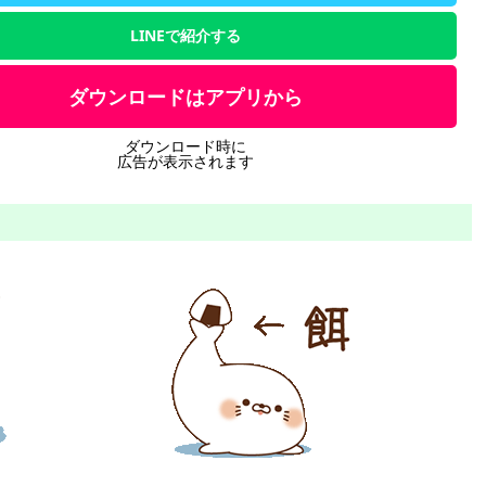
LINEで紹介する
ダウンロードはアプリから
ダウンロード時に
広告が表示されます