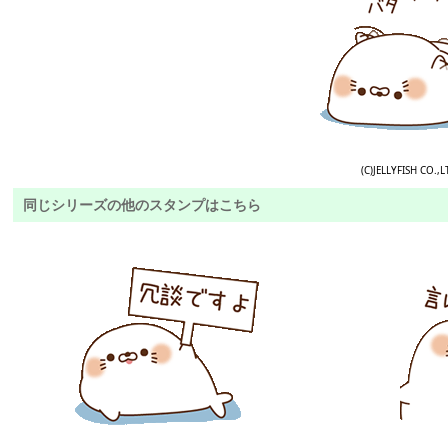
(C)JELLYFISH CO.,L
同じシリーズの他のスタンプはこちら