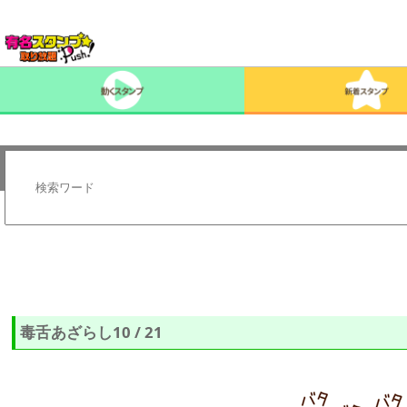
毒舌あざらし10 / 21