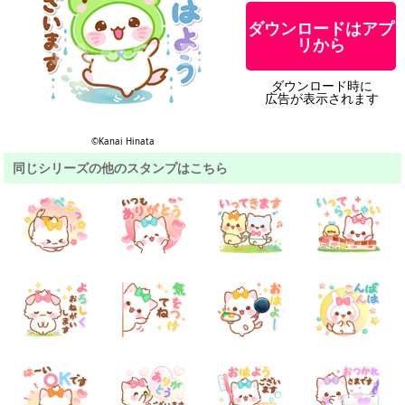
ダウンロードはアプ
リから
ダウンロード時に
広告が表示されます
©Kanai Hinata
同じシリーズの他のスタンプはこちら