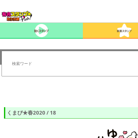
くまぴ★春2020 / 18