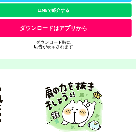
LINEで紹介する
ダウンロードはアプリから
ダウンロード時に
広告が表示されます