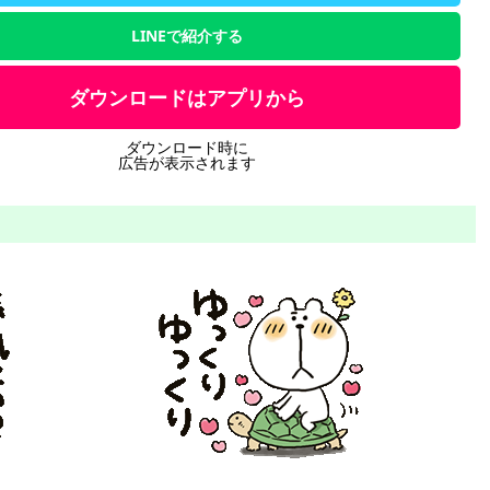
LINEで紹介する
ダウンロードはアプリから
ダウンロード時に
広告が表示されます