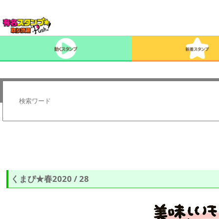
くまぴ★春2020 / 28