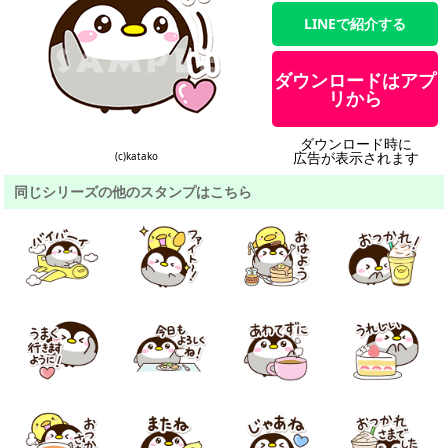
LINEで紹介する
ダウンロードはアプ
リから
ダウンロード時に
広告が表示されます
(c)katako
同じシリーズの他のスタンプはこちら