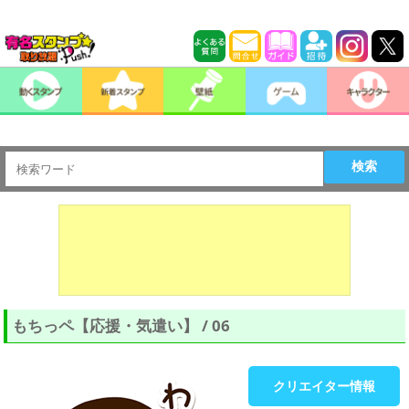
検索
もちっペ【応援・気遣い】 / 06
クリエイター情報