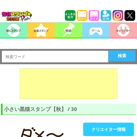
検索
小さい黒猫スタンプ【秋】 / 30
クリエイター情報