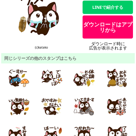
LINEで紹介する
ダウンロードはアプ
リから
ダウンロード時に
広告が表示されます
(c)katako
同じシリーズの他のスタンプはこちら