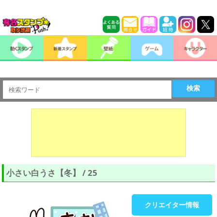
検索
小さい白うさ【冬】 / 25
クリエイター情報