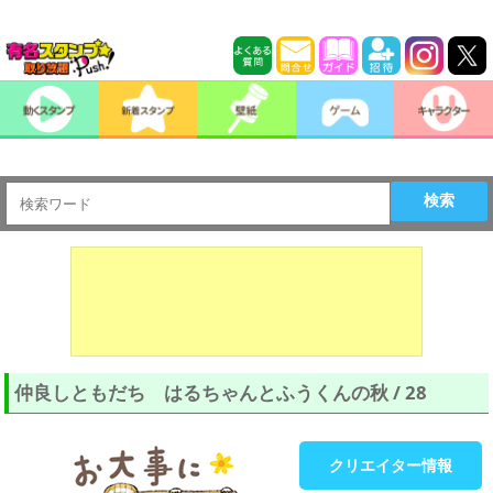
検索
仲良しともだち はるちゃんとふうくんの秋 / 28
クリエイター情報