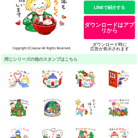
LINEで紹介する
ダウンロードはアプ
リから
ダウンロード時に
広告が表示されます
Copyright (C) kazue All Rights Reserved.
同じシリーズの他のスタンプはこちら