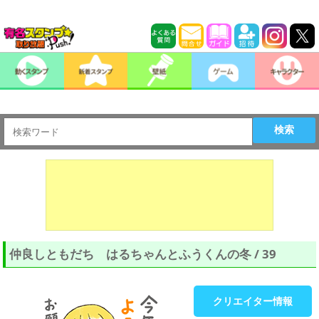
検索
仲良しともだち はるちゃんとふうくんの冬 / 39
クリエイター情報