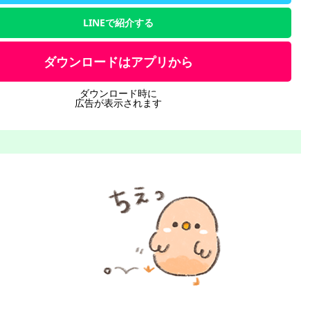
LINEで紹介する
ダウンロードはアプリから
ダウンロード時に
広告が表示されます