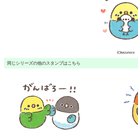
(C)kazunoco
同じシリーズの他のスタンプはこちら