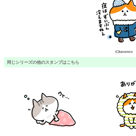
(C)kazunoco
同じシリーズの他のスタンプはこちら