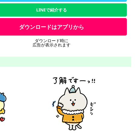
LINEで紹介する
ダウンロードはアプリから
ダウンロード時に
広告が表示されます