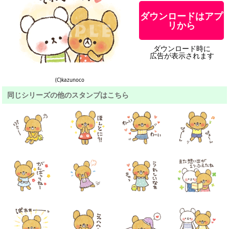
ダウンロードはアプ
リから
ダウンロード時に
広告が表示されます
(C)kazunoco
同じシリーズの他のスタンプはこちら