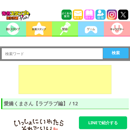
検索
愛嬌くまさん【ラブラブ編】 / 12
LINEで紹介する