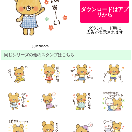
ダウンロードはアプ
リから
ダウンロード時に
広告が表示されます
(C)kazunoco
同じシリーズの他のスタンプはこちら