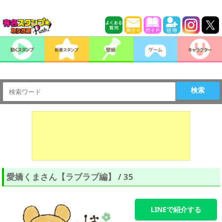
検索
愛嬌くまさん【ラブラブ編】 / 35
LINEで紹介する