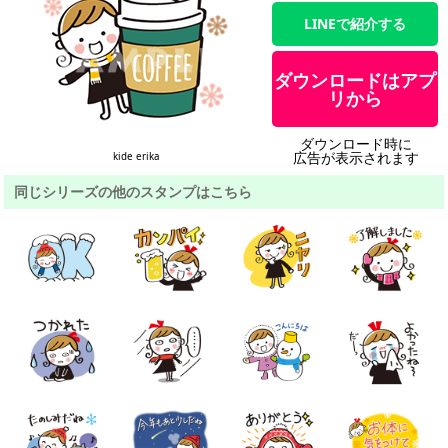
LINEで紹介する
ダウンロードはアプ
リから
ダウンロード時に
広告が表示されます
kide erika
同じシリーズの他のスタンプはこちら