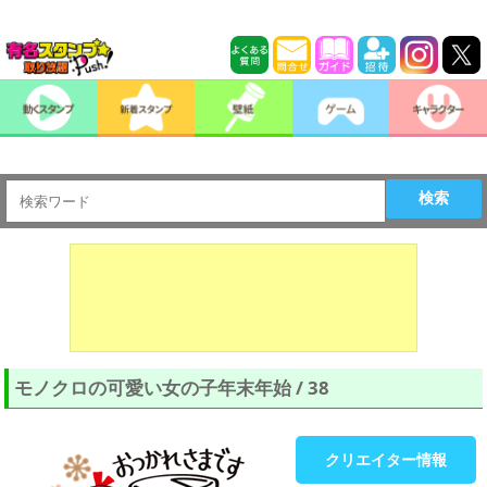
検索
モノクロの可愛い女の子年末年始 / 38
クリエイター情報