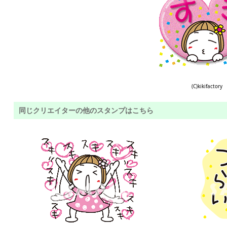
(C)kikifactory
同じクリエイターの他のスタンプはこちら