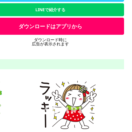
LINEで紹介する
ダウンロードはアプリから
ダウンロード時に
広告が表示されます