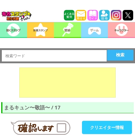
検索
まるキュン〜敬語〜 / 17
クリエイター情報