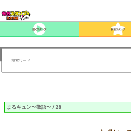
まるキュン〜敬語〜 / 28