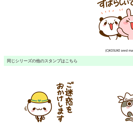
(C)KOSUKE seed ma
同じシリーズの他のスタンプはこちら