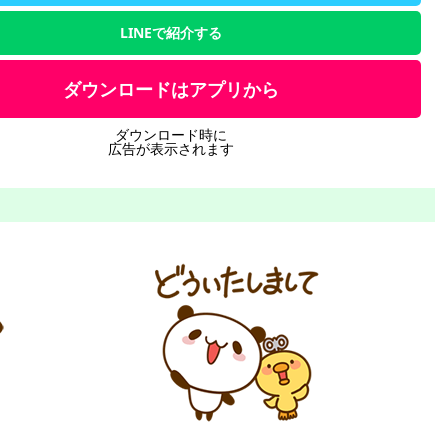
LINEで紹介する
ダウンロードはアプリから
ダウンロード時に
広告が表示されます