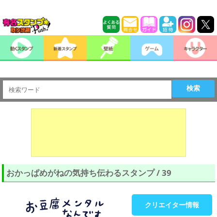
検索
おかっぱめがねの気持ち伝わるスタンプ / 39
クリエイター情報