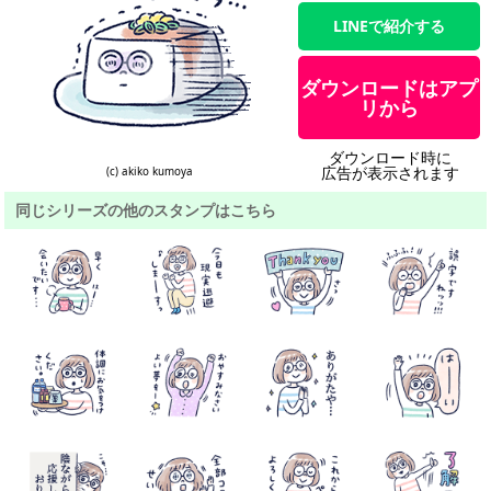
LINEで紹介する
ダウンロードはアプ
リから
ダウンロード時に
広告が表示されます
(c) akiko kumoya
同じシリーズの他のスタンプはこちら