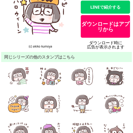
LINEで紹介する
ダウンロードはアプ
リから
ダウンロード時に
広告が表示されます
(c) akiko kumoya
同じシリーズの他のスタンプはこちら