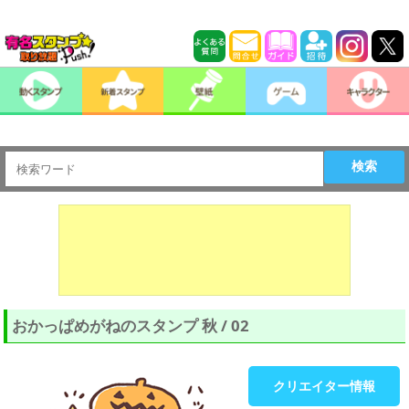
検索
おかっぱめがねのスタンプ 秋 / 02
クリエイター情報