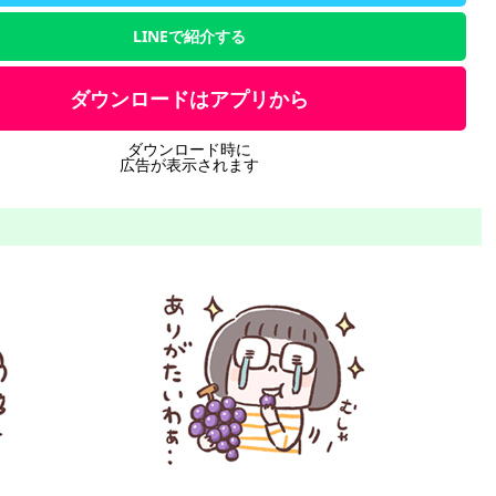
LINEで紹介する
ダウンロードはアプリから
ダウンロード時に
広告が表示されます