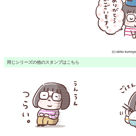
(c) akiko kumoy
同じシリーズの他のスタンプはこちら