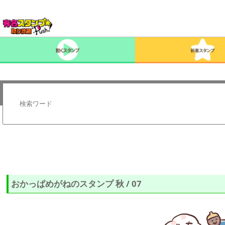
おかっぱめがねのスタンプ 秋 / 07