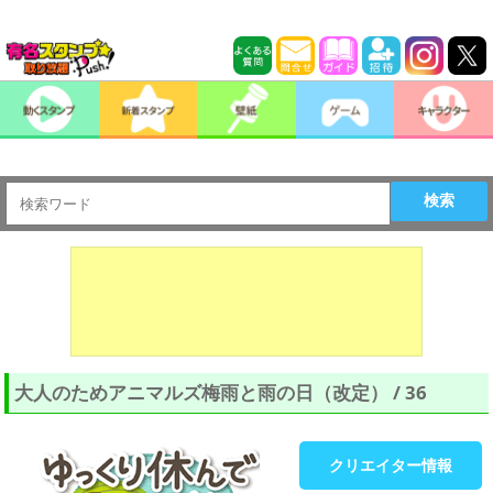
検索
大人のためアニマルズ梅雨と雨の日（改定） / 36
クリエイター情報