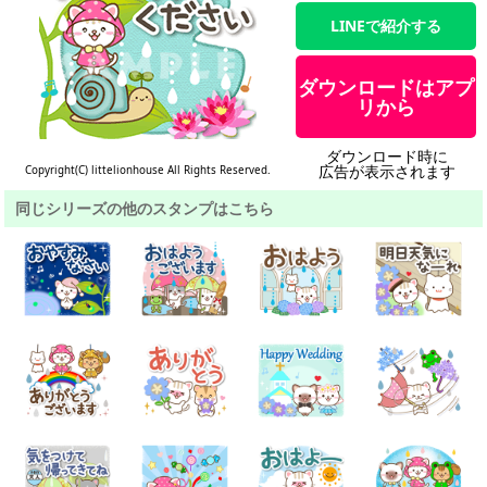
LINEで紹介する
ダウンロードはアプ
リから
ダウンロード時に
広告が表示されます
Copyright(C) littelionhouse All Rights Reserved.
同じシリーズの他のスタンプはこちら