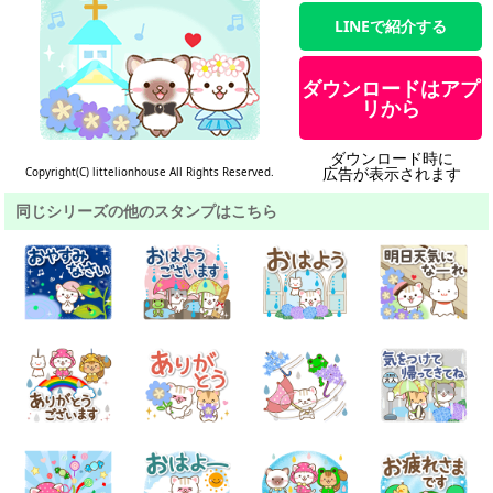
LINEで紹介する
ダウンロードはアプ
リから
ダウンロード時に
広告が表示されます
Copyright(C) littelionhouse All Rights Reserved.
同じシリーズの他のスタンプはこちら