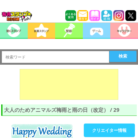
検索
大人のためアニマルズ梅雨と雨の日（改定） / 29
クリエイター情報