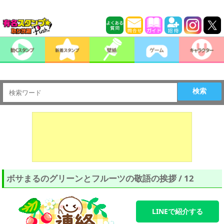
検索
ボサまるのグリーンとフルーツの敬語の挨拶 / 12
LINEで紹介する