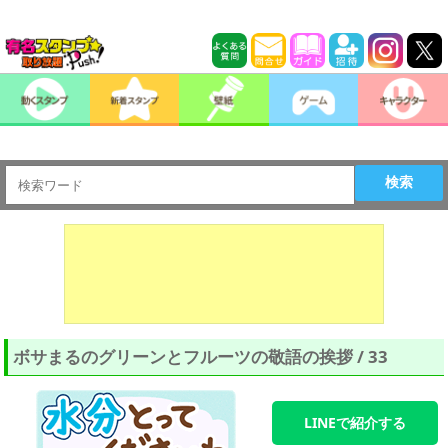
検索
ボサまるのグリーンとフルーツの敬語の挨拶 / 33
LINEで紹介する