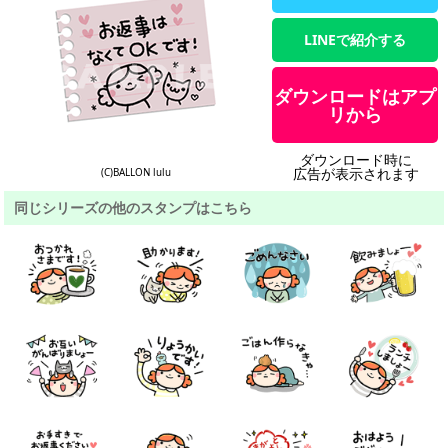
LINEで紹介する
ダウンロードはアプ
リから
ダウンロード時に
広告が表示されます
(C)BALLON lulu
同じシリーズの他のスタンプはこちら