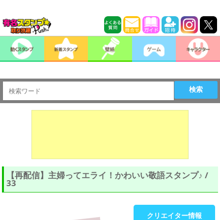
検索
【再配信】主婦ってエライ！かわいい敬語スタンプ♪ /
33
クリエイター情報