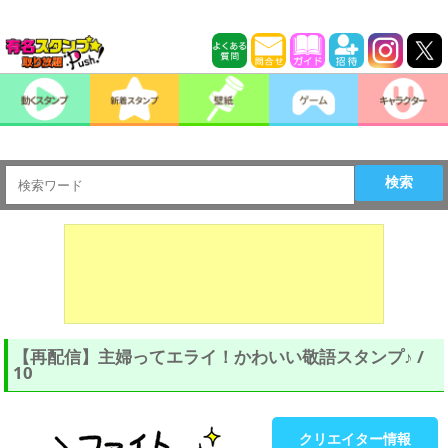
検索
【再配信】主婦ってエライ！かわいい敬語スタンプ♪ /
10
クリエイター情報