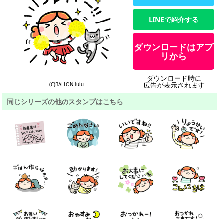
LINEで紹介する
ダウンロードはアプ
リから
ダウンロード時に
広告が表示されます
(C)BALLON lulu
同じシリーズの他のスタンプはこちら